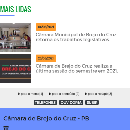
MAIS LIDAS
06/08/2021
Câmara Municipal de Brejo do Cruz
retorna os trabalhos legislativos.
25/06/2021
Câmara de Brejo do Cruz realiza a
última sessão do semestre em 2021.
Ir para o menu [1]
Ir para o conteúdo [2]
Ir para o rodapé [3]
TELEFONES
OUVIDORIA
SUBIR
Câmara de Brejo do Cruz - PB