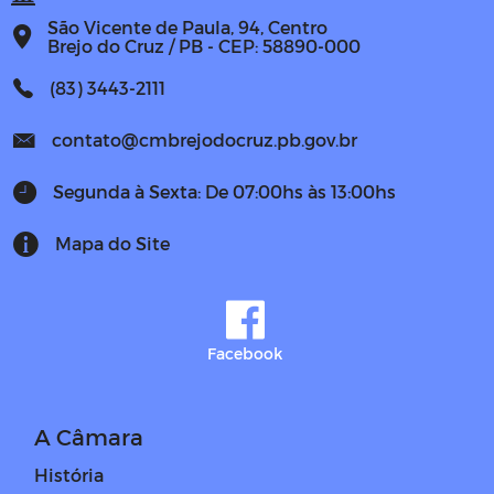
São Vicente de Paula, 94, Centro
Brejo do Cruz / PB - CEP: 58890-000
(83) 3443-2111
contato@cmbrejodocruz.pb.gov.br
Segunda à Sexta: De 07:00hs às 13:00hs
Mapa do Site
Facebook
A Câmara
História