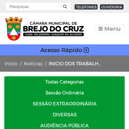
TELEFONES
OUVIDORIA
Menu
Acesso Rápido
Início
Notícias
INICIO DOS TRABALHOS LEGISLATIVO
Todas Categorias
Sessão Ordinária
SESSÃO EXTRAORDINÁRIA
DIVERSAS
AUDIÊNCIA PÚBLICA