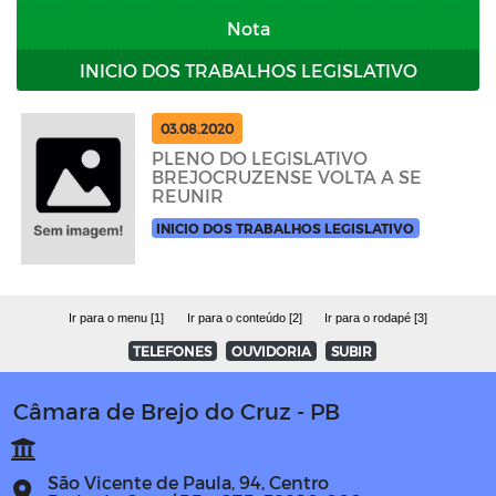
Nota
INICIO DOS TRABALHOS LEGISLATIVO
03.08.2020
PLENO DO LEGISLATIVO
BREJOCRUZENSE VOLTA A SE
REUNIR
INICIO DOS TRABALHOS LEGISLATIVO
Ir para o menu [1]
Ir para o conteúdo [2]
Ir para o rodapé [3]
TELEFONES
OUVIDORIA
SUBIR
Câmara de Brejo do Cruz - PB
São Vicente de Paula, 94, Centro