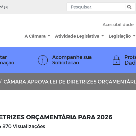
pé [3]
Acessibilidade
A Câmara
Atividade Legislativa
Legislação
tar
Acompanhe sua
Prot
Dad
rmação
Solicitacão
CÂMARA APROVA LEI DE DIRETRIZES ORÇAMENTÁRIA PAR
ETRIZES ORÇAMENTÁRIA PARA 2026
870 Visualizações