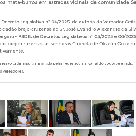
os mata-burros em estradas vicinais da comunidade S
 Decreto Legislativo nº 04/2025, de autoria do Vereador Geil
cidadão brejo-cruzense ao Sr. José Evandro Alexandre da Silv
rgino - PSDB, de Decretos Legislativos nº 05/2025 e 06/2025
dãs brejo-cruzenses às senhoras Gabriela de Oliveira Godeiro
ctivamente.
essão ordinária, transmitida pelas redes sociais, canal do youtube e rádio
s vereadores.