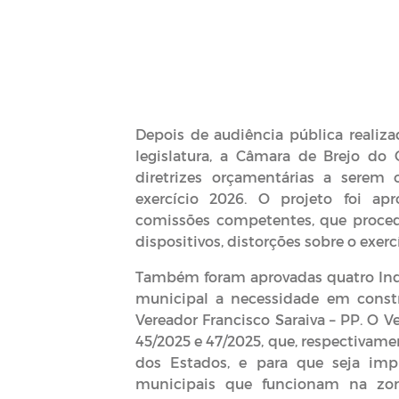
Depois de audiência pública realiz
legislatura, a Câmara de Brejo do 
diretrizes orçamentárias a serem
exercício 2026. O projeto foi a
comissões competentes, que procede
dispositivos, distorções sobre o exerc
Também foram aprovadas quatro Indic
municipal a necessidade em constr
Vereador Francisco Saraiva – PP. O 
45/2025 e 47/2025, que, respectivamen
dos Estados, e para que seja impl
municipais que funcionam na zon