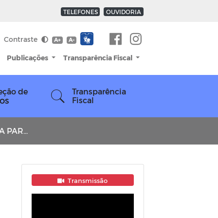
TELEFONES
OUVIDORIA
Contraste
A+
A-
Publicações
Transparência Fiscal
eção de
Transparência
os
Fiscal
A 2026
Transmissão