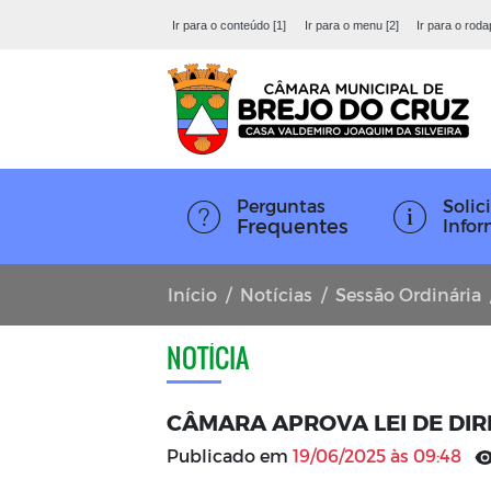
Ir para o conteúdo [1]
Ir para o menu [2]
Ir para o roda
Perguntas
Solici
Frequentes
Info
Início
Notícias
Sessão Ordinária
NOTÍCIA
CÂMARA APROVA LEI DE DIR
Publicado em
19/06/2025 às 09:48