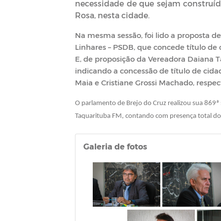
necessidade de que sejam construíd
Rosa, nesta cidade.
Na mesma sessão, foi lido a proposta de
Linhares – PSDB, que concede título de 
E, de proposição da Vereadora Daiana Ta
indicando a concessão de título de cida
Maia e Cristiane Grossi Machado, respe
O parlamento de Brejo do Cruz realizou sua 869ª s
Taquarituba FM, contando com presença total do
Galeria de fotos