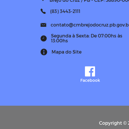
(83) 3443-2111
contato@cmbrejodocruz.pb.gov.b
Segunda à Sexta: De 07:00hs às
13:00hs
Mapa do Site
Facebook
Copyright © 