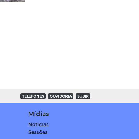
ACS E ACE.
TELEFONES
OUVIDORIA
SUBIR
Mídias
Notícias
Sessões