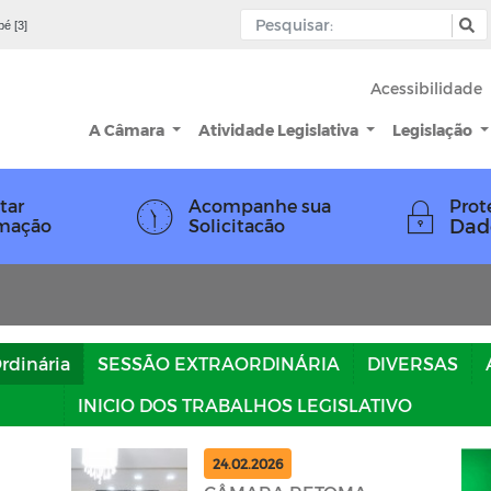
pé [3]
Acessibilidade
A Câmara
Atividade Legislativa
Legislação
tar
Acompanhe sua
Prot
Dad
rmação
Solicitacão
rdinária
SESSÃO EXTRAORDINÁRIA
DIVERSAS
INICIO DOS TRABALHOS LEGISLATIVO
24.02.2026