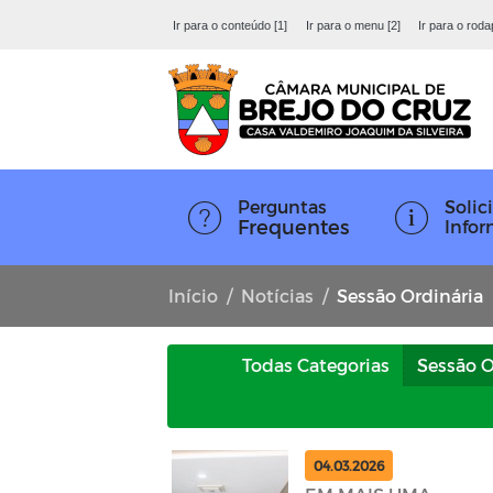
Ir para o conteúdo [1]
Ir para o menu [2]
Ir para o roda
Perguntas
Solici
Frequentes
Info
Início
Notícias
Sessão Ordinária
Todas Categorias
Sessão O
04.03.2026