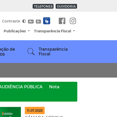
TELEFONES
OUVIDORIA
Contraste
A+
A-
Publicações
Transparência Fiscal
eção de
Transparência
os
Fiscal
AUDIÊNCIA PÚBLICA
Nota
11.07.2025