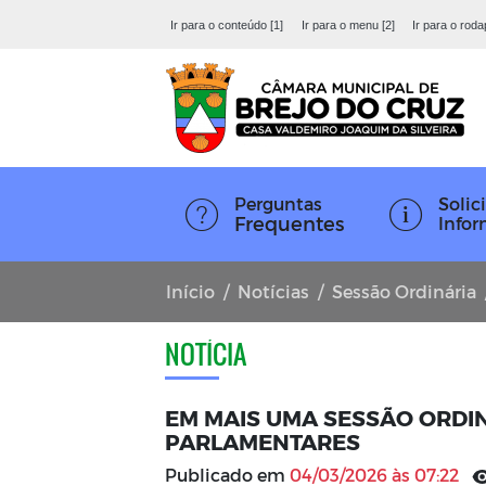
Ir para o conteúdo [1]
Ir para o menu [2]
Ir para o roda
Perguntas
Solici
Frequentes
Info
Início
Notícias
Sessão Ordinária
NOTÍCIA
EM MAIS UMA SESSÃO ORDI
PARLAMENTARES
Publicado em
04/03/2026 às 07:22