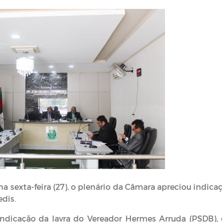
ma sexta-feira (27), o plenário da Câmara apreciou indica
dis.
indicação da lavra do Vereador Hermes Arruda (PSDB),