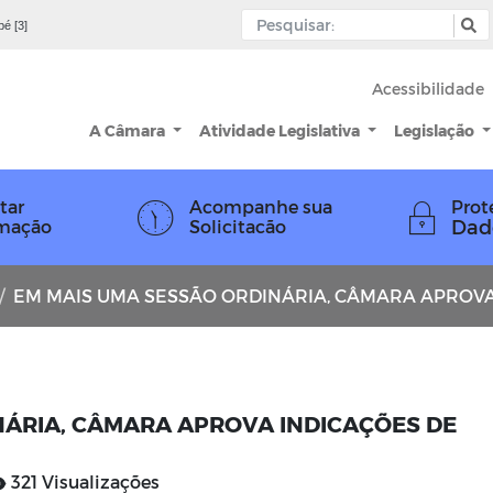
pé [3]
Acessibilidade
A Câmara
Atividade Legislativa
Legislação
tar
Acompanhe sua
Prot
Dad
rmação
Solicitacão
EM MAIS UMA SESSÃO ORDINÁRIA, CÂMARA APROVA INDICAÇÕES DE PARLAM
NÁRIA, CÂMARA APROVA INDICAÇÕES DE
321 Visualizações