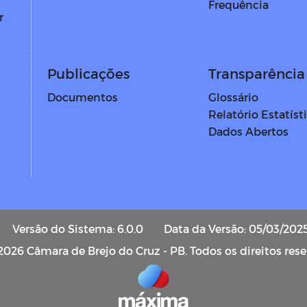
Frequência
r
Publicações
Transparência 
Documentos
Glossário
Relatório Estatíst
Dados Abertos
Versão do Sistema: 6.0.0
Data da Versão: 05/03/202
2026 Câmara de Brejo do Cruz - PB. Todos os direitos res