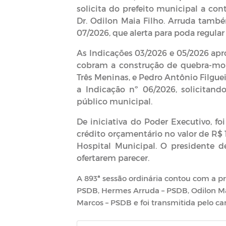
solicita do prefeito municipal a co
Dr. Odilon Maia Filho. Arruda tam
07/2026, que alerta para poda regular
As Indicações 03/2026 e 05/2026 apro
cobram a construção de quebra-mola
Três Meninas, e Pedro Antônio Filgue
a Indicação nº 06/2026, solicitand
público municipal.
De iniciativa do Poder Executivo, fo
crédito orçamentário no valor de R$ 
Hospital Municipal. O presidente 
ofertarem parecer.
A 893ª sessão ordinária contou com a pr
PSDB, Hermes Arruda – PSDB, Odilon Mai
Marcos – PSDB e foi transmitida pelo c