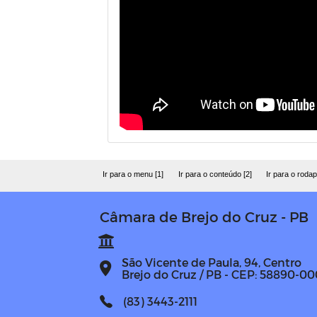
Ir para o menu [1]
Ir para o conteúdo [2]
Ir para o rodap
Câmara de Brejo do Cruz - PB
São Vicente de Paula, 94, Centro
Brejo do Cruz / PB - CEP: 58890-00
(83) 3443-2111