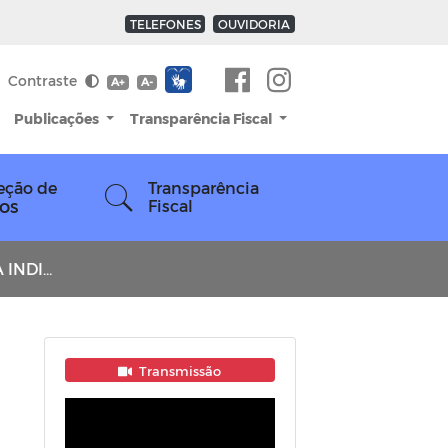
TELEFONES
OUVIDORIA
Contraste
A+
A-
Publicações
Transparência Fiscal
eção de
Transparência
os
Fiscal
ENTARES
Transmissão