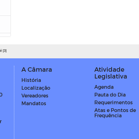
é [3]
A Câmara
Atividade
Legislativa
História
Agenda
Localização
Pauta do Dia
0
Vereadores
Requerimentos
Mandatos
Atas e Pontos de
Frequência
r