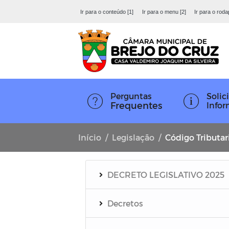
Ir para o conteúdo [1]
Ir para o menu [2]
Ir para o roda
Perguntas
Solici
Frequentes
Info
Início
Legislação
Código Tributar
DECRETO LEGISLATIVO 2025
Decretos