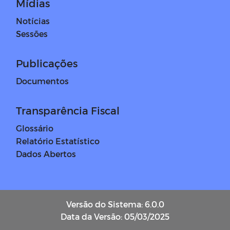
Mídias
Notícias
Sessões
Publicações
Documentos
Transparência Fiscal
Glossário
Relatório Estatístico
Dados Abertos
Versão do Sistema: 6.0.0
Data da Versão: 05/03/2025