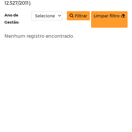
12.527/2011).
Ano de
Filtrar
Limpar filtro
Gestão:
Nenhum registro encontrado.