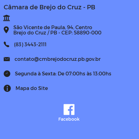
Câmara de Brejo do Cruz - PB
São Vicente de Paula, 94, Centro
Brejo do Cruz / PB - CEP: 58890-000
(83) 3443-2111
contato@cmbrejodocruz.pb.gov.br
Segunda à Sexta: De 07:00hs às 13:00hs
Mapa do Site
Facebook