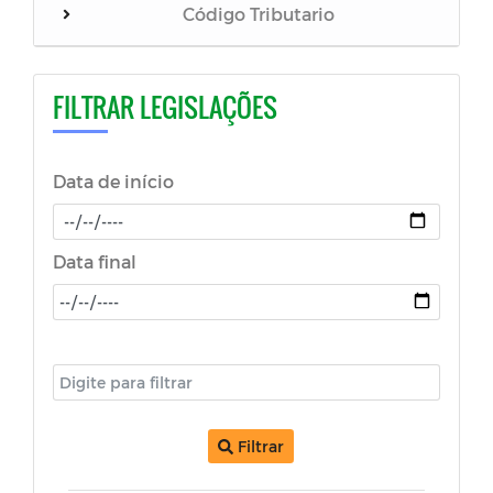
Código Tributario
AUTÓGRAFOS 2023
FILTRAR LEGISLAÇÕES
EMENDA A LEI ORGÂNICA MUNICIPAL
Data de início
AUTOGRAFOS 2024
AUTÓGRAFOS 2025
Data final
Portarias
Regime Jurídico
Leis Complementares
Filtrar