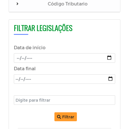
Código Tributario
AUTÓGRAFOS 2023
FILTRAR LEGISLAÇÕES
EMENDA A LEI ORGÂNICA MUNICIPAL
Data de início
AUTOGRAFOS 2024
AUTÓGRAFOS 2025
Data final
Portarias
Regime Jurídico
Leis Complementares
Filtrar