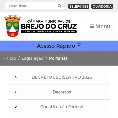
TELEFONES
OUVIDORIA
Menu
Acesso Rápido
Início
Legislação
Portarias
DECRETO LEGISLATIVO 2025
Decretos
Constituição Federal