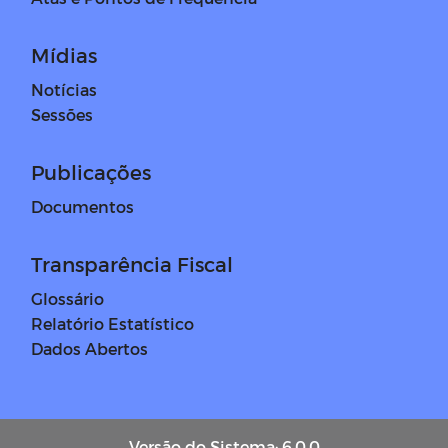
Mídias
Notícias
Sessões
Publicações
Documentos
Transparência Fiscal
Glossário
Relatório Estatístico
Dados Abertos
Versão do Sistema: 6.0.0