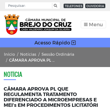
TELEFONES
OUVIDORIA
Menu
Acesso Rápido
Início
Notícias
Sessão Ordinária
CÂMARA APROVA PL QUE REGULAMENTA TRATAMENTO DIFERENCIADO A MICROEMPRESAS E MEI’s EM PROCEDIMENTOS LICITATÓRI
NOTÍCIA
CÂMARA APROVA PL QUE
REGULAMENTA TRATAMENTO
DIFERENCIADO A MICROEMPRESAS E
MEI’s EM PROCEDIMENTOS LICITATÓRI