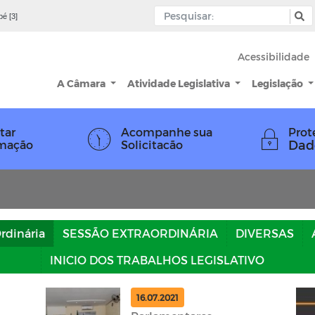
pé [3]
Acessibilidade
A Câmara
Atividade Legislativa
Legislação
tar
Acompanhe sua
Prot
Dad
rmação
Solicitacão
rdinária
SESSÃO EXTRAORDINÁRIA
DIVERSAS
INICIO DOS TRABALHOS LEGISLATIVO
16.07.2021