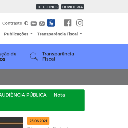
TELEFONES
OUVIDORIA
Contraste
A+
A-
Publicações
Transparência Fiscal
eção de
Transparência
os
Fiscal
AUDIÊNCIA PÚBLICA
Nota
25.06.2021