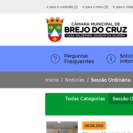
Ir para o conteúdo [1]
Ir para o menu [2]
Ir para o roda
Perguntas
Solici
Frequentes
Info
Início
Notícias
Sessão Ordinária
Todas Categorias
Sessão O
06.08.2021