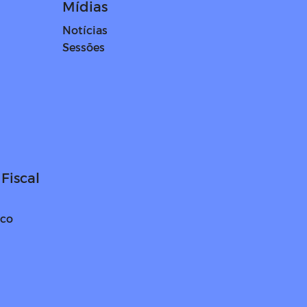
Mídias
Notícias
Sessões
Fiscal
ico