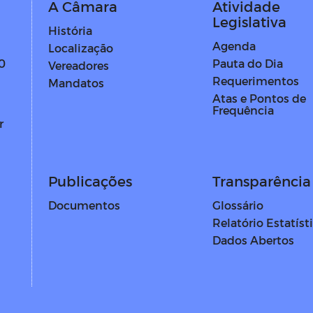
A Câmara
Atividade
Legislativa
História
Agenda
Localização
Pauta do Dia
0
Vereadores
Requerimentos
Mandatos
Atas e Pontos de
Frequência
r
Publicações
Transparência 
Documentos
Glossário
Relatório Estatíst
Dados Abertos