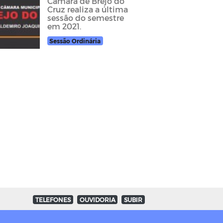
Câmara de Brejo do
Cruz realiza a última
sessão do semestre
em 2021.
Sessão Ordinária
TELEFONES
OUVIDORIA
SUBIR