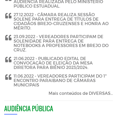
AUDIÊNCIA REALIZADA PELO MINISTÉRIO
PÚBLICO ESTUADUAL.
27.12.2022 -
CÂMARA REALIZA SESSÃO
SOLENE PARA ENTREGA DE TÍTULOS DE
CIDADÃOS BREJO-CRUZENSES E HONRA AO
MÉRITO.
23.09.2022 -
VEREADORES PARTICIPAM DE
SOLENIDADE PARA ENTREGA DE
NOTEBOOKS A PROFESSORES EM BREJO DO
CRUZ.
21.06.2022 -
PUBLICADO EDITAL DE
CONVOCAÇÃO DE ELEIÇÃO DA MESA
DIRETORA PARA BIÊNIO 2023/2024.
11.06.2022 -
VEREADORES PARTICIPAM DO 1º
ENCONTRO PARAIBANO DE CÂMARAS
MUNICIPAIS
Mais conteúdos de DIVERSAS...
AUDIÊNCIA PÚBLICA