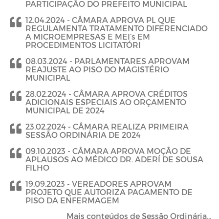
PARTICIPAÇÃO DO PREFEITO MUNICIPAL
12.04.2024 -
CÂMARA APROVA PL QUE
REGULAMENTA TRATAMENTO DIFERENCIADO
A MICROEMPRESAS E MEI’s EM
PROCEDIMENTOS LICITATÓRI
08.03.2024 -
PARLAMENTARES APROVAM
REAJUSTE AO PISO DO MAGISTÉRIO
MUNICIPAL
28.02.2024 -
CÂMARA APROVA CRÉDITOS
ADICIONAIS ESPECIAIS AO ORÇAMENTO
MUNICIPAL DE 2024
23.02.2024 -
CÂMARA REALIZA PRIMEIRA
SESSÃO ORDINÁRIA DE 2024
09.10.2023 -
CÂMARA APROVA MOÇÃO DE
APLAUSOS AO MÉDICO DR. ADERÍ DE SOUSA
FILHO
19.09.2023 -
VEREADORES APROVAM
PROJETO QUE AUTORIZA PAGAMENTO DE
PISO DA ENFERMAGEM
Mais conteúdos de Sessão Ordinária...