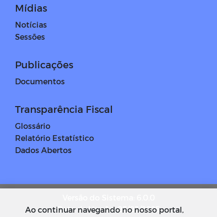
Mídias
Notícias
Sessões
Publicações
Documentos
Transparência Fiscal
Glossário
Relatório Estatístico
Dados Abertos
Versão do Sistema: 6.0.0
Data da Versão: 05/03/2025
Ao continuar navegando no nosso portal,