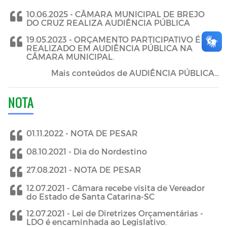
10.06.2025 -
CÂMARA MUNICIPAL DE BREJO
DO CRUZ REALIZA AUDIÊNCIA PÚBLICA
19.05.2023 -
ORÇAMENTO PARTICIPATIVO É
REALIZADO EM AUDIÊNCIA PÚBLICA NA
CÂMARA MUNICIPAL.
Mais conteúdos de AUDIÊNCIA PÚBLICA...
NOTA
01.11.2022 -
NOTA DE PESAR
08.10.2021 -
Dia do Nordestino
27.08.2021 -
NOTA DE PESAR
12.07.2021 -
Câmara recebe visita de Vereador
do Estado de Santa Catarina-SC
12.07.2021 -
Lei de Diretrizes Orçamentárias -
LDO é encaminhada ao Legislativo.