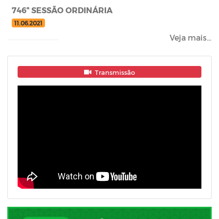
746ª SESSÃO ORDINÁRIA
11.06.2021
Veja mais...
Transmissão