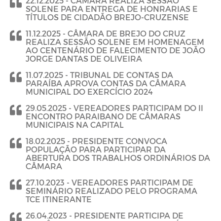
22.12.2025 -
CÂMARA REALIZA SESSÃO
SOLENE PARA ENTREGA DE HONRARIAS E
TÍTULOS DE CIDADÃO BREJO-CRUZENSE
11.12.2025 -
CÂMARA DE BREJO DO CRUZ
REALIZA SESSÃO SOLENE EM HOMENAGEM
AO CENTENÁRIO DE FALECIMENTO DE JOÃO
JORGE DANTAS DE OLIVEIRA
11.07.2025 -
TRIBUNAL DE CONTAS DA
PARAÍBA APROVA CONTAS DA CÂMARA
MUNICIPAL DO EXERCÍCIO 2024
29.05.2025 -
VEREADORES PARTICIPAM DO II
ENCONTRO PARAIBANO DE CÂMARAS
MUNICIPAIS NA CAPITAL
18.02.2025 -
PRESIDENTE CONVOCA
POPULAÇÃO PARA PARTICIPAR DA
ABERTURA DOS TRABALHOS ORDINÁRIOS DA
CÂMARA
27.10.2023 -
VEREADORES PARTICIPAM DE
SEMINÁRIO REALIZADO PELO PROGRAMA
TCE ITINERANTE
26.04.2023 -
PRESIDENTE PARTICIPA DE