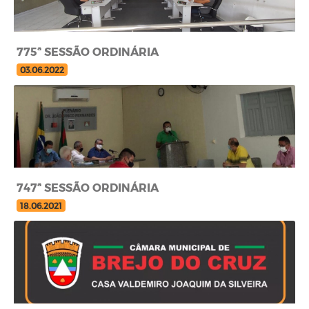
775ª SESSÃO ORDINÁRIA
03.06.2022
747ª SESSÃO ORDINÁRIA
18.06.2021