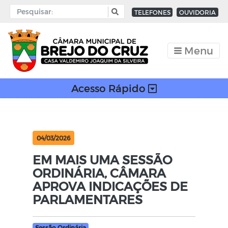
TELEFONES
OUVIDORIA
Menu
Acesso Rápido
04/03/2026
EM MAIS UMA SESSÃO
ORDINÁRIA, CÂMARA
APROVA INDICAÇÕES DE
PARLAMENTARES
Sessão Ordinária